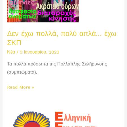
Δεν έχω πολλά, πολύ απλά… έχω
ΣΚΠ
Νέα
/
5 Ιανουαρίου, 2023
Τα πολλά πρόσωπα της Πολλαπλής Σκλήρυνσης
(συμπτώματα).
Δεν
Read More »
έχω
πολλά,
πολύ
απλά…