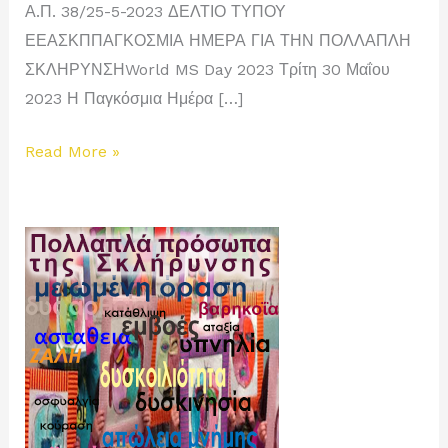
Α.Π. 38/25-5-2023 ΔΕΛΤΙΟ ΤΥΠΟΥ
ΕΕΑΣΚΠΠΑΓΚΟΣΜΙΑ ΗΜΕΡΑ ΓΙΑ ΤΗΝ ΠΟΛΛΑΠΛΗ
ΣΚΛΗΡΥΝΣΗWorld MS Day 2023 Τρίτη 30 Μαΐου
2023 Η Παγκόσμια Ημέρα […]
Παγκόσμια
Read More »
Ημέρα
ΠΣ:
30
Μαΐου