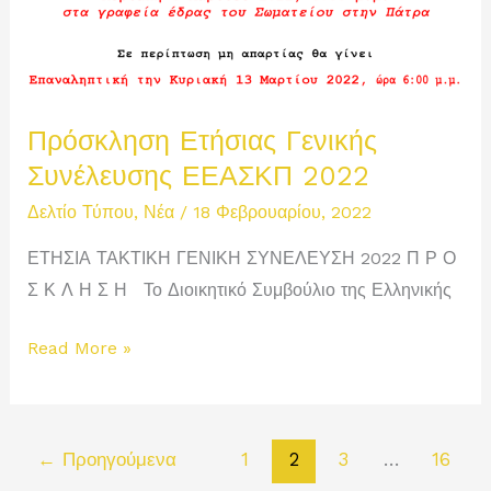
Πρόσκληση Ετήσιας Γενικής
Συνέλευσης ΕΕΑΣΚΠ 2022
Δελτίο Τύπου
,
Νέα
/
18 Φεβρουαρίου, 2022
ΕΤΗΣΙΑ ΤΑΚΤΙΚΗ ΓΕΝΙΚΗ ΣΥΝΕΛΕΥΣΗ 2022 Π Ρ Ο
Σ Κ Λ Η Σ Η Το Διοικητικό Συμβούλιο της Ελληνικής
Πρόσκληση
Read More »
Ετήσιας
Γενικής
Συνέλευσης
←
Προηγούμενα
1
2
3
…
16
ΕΕΑΣΚΠ