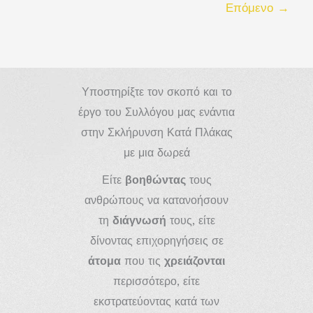
Επόμενο
→
2022
Υποστηρίξτε τον σκοπό και το
έργο του Συλλόγου μας ενάντια
στην Σκλήρυνση Κατά Πλάκας
με μια δωρεά
Είτε
βοηθώντας
τους
ανθρώπους να κατανοήσουν
τη
διάγνωσή
τους, είτε
δίνοντας επιχορηγήσεις σε
άτομα
που τις
χρειάζονται
περισσότερο, είτε
εκστρατεύοντας κατά των