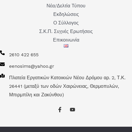
Νέα/Δελτία Τύπου
Εκδηλώσεις
Ο Σύλλογος
Σ.Κ.Π. Συχνές Ερωτήσεις
Επικοινωνία
2610 422 655
eenosims@yahoo.gr
Πλατεία Εργατικών Κατοικιών Νέου Δρόμου αρ. 2, Τ.Κ.
26441 (μεταξύ των οδών Χαιρώνειας, Θερμοπυλών,
Μπιρμπίλη και Ζακύνθου)