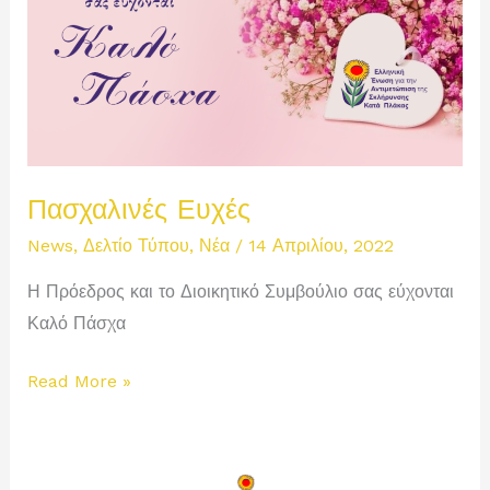
Πασχαλινές Ευχές
News
,
Δελτίο Τύπου
,
Νέα
/
14 Απριλίου, 2022
Η Πρόεδρος και το Διοικητικό Συμβούλιο σας εύχονται
Καλό Πάσχα
Πασχαλινές
Read More »
Ευχές