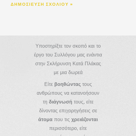
Υποστηρίξτε τον σκοπό και το
έργο του Συλλόγου μας ενάντια
στην Σκλήρυνση Κατά Πλάκας
με μια δωρεά
Είτε
βοηθώντας
τους
ανθρώπους να κατανοήσουν
τη
διάγνωσή
τους, είτε
δίνοντας επιχορηγήσεις σε
άτομα
που τις
χρειάζονται
περισσότερο, είτε