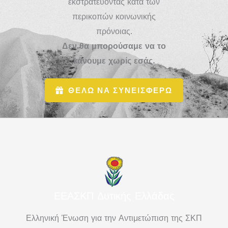
εκστρατεύοντας κατά των
περικοπών κοινωνικής
πρόνοιας.
Δεν θα μπορούσαμε να το
κάνουμε χωρίς εσάς.
ΘΕΛΩ ΝΑ ΣΥΝΕΙΣΦΕΡΩ
ΕΕΑΣΚΠ Δυτικής Ελλάδας
Ελληνική Ένωση για την Αντιμετώπιση της ΣΚΠ