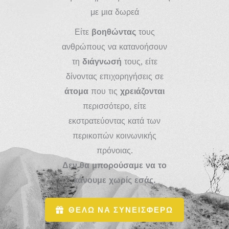
με μια δωρεά
Είτε
βοηθώντας
τους
ανθρώπους να κατανοήσουν
τη
διάγνωσή
τους, είτε
δίνοντας επιχορηγήσεις σε
άτομα
που τις
χρειάζονται
περισσότερο, είτε
εκστρατεύοντας κατά των
περικοπών κοινωνικής
πρόνοιας.
Δεν θα μπορούσαμε να το
κάνουμε χωρίς εσάς.
ΘΕΛΩ ΝΑ ΣΥΝΕΙΣΦΕΡΩ