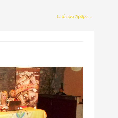
Επόμενο Άρθρο
→