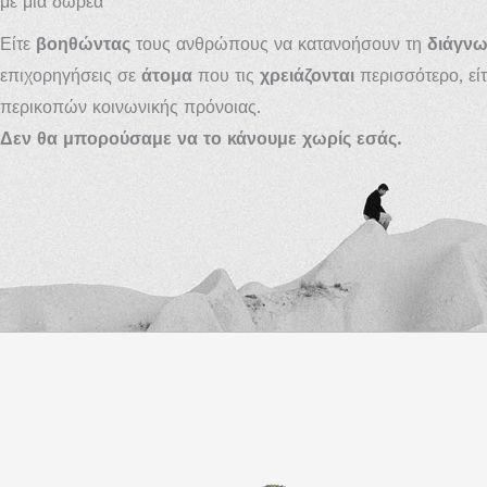
με μια δωρεά
Είτε
βοηθώντας
τους ανθρώπους να κατανοήσουν τη
διάγν
επιχορηγήσεις σε
άτομα
που τις
χρειάζονται
περισσότερο, εί
περικοπών κοινωνικής πρόνοιας.
Δεν θα μπορούσαμε να το κάνουμε χωρίς εσάς.