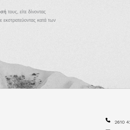
ωσή
τους, είτε δίνοντας
τε εκστρατεύοντας κατά των
2610 4