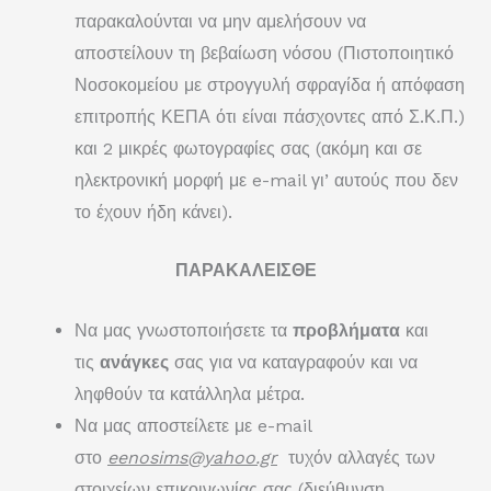
παρακαλούνται να μην αμελήσουν να
αποστείλουν τη βεβαίωση νόσου (Πιστοποιητικό
Νοσοκομείου με στρογγυλή σφραγίδα ή απόφαση
επιτροπής ΚΕΠΑ ότι είναι πάσχοντες από Σ.Κ.Π.)
και 2 μικρές φωτογραφίες σας (ακόμη και σε
ηλεκτρονική μορφή με e-mail γι’ αυτούς που δεν
το έχουν ήδη κάνει).
ΠΑΡΑΚΑΛΕΙΣΘΕ
Να μας γνωστοποιήσετε τα
προβλήματα
και
τις
ανάγκες
σας για να καταγραφούν και να
ληφθούν τα κατάλληλα μέτρα.
Να μας αποστείλετε με e-mail
στο
eenosims@yahoo.gr
τυχόν αλλαγές των
στοιχείων επικοινωνίας σας (διεύθυνση,