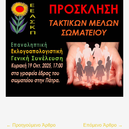
←
Προηγούμενο Άρθρο
Επόμενο Άρθρο
→