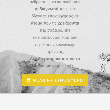
ανθρώπους να κατανοήσουν
τη
διάγνωσή
τους, είτε
δίνοντας επιχορηγήσεις σε
άτομα
που τις
χρειάζονται
περισσότερο, είτε
εκστρατεύοντας κατά των
περικοπών κοινωνικής
πρόνοιας.
Δεν θα μπορούσαμε να το
κάνουμε χωρίς εσάς.
ΘΕΛΩ ΝΑ ΣΥΝΕΙΣΦΕΡΩ