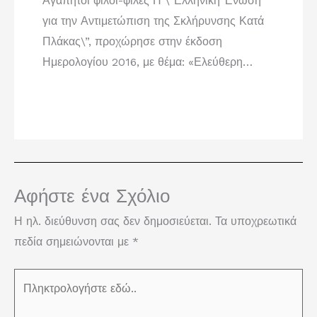
Αγαπητοί φίλοι-φίλες Η \”Ελληνική Ένωση
για την Αντιμετώπιση της Σκλήρυνσης Κατά
Πλάκας\”, προχώρησε στην έκδοση
Ημερολογίου 2016, με θέμα: «Ελεύθερη…
Αφήστε ένα Σχόλιο
Η ηλ. διεύθυνση σας δεν δημοσιεύεται.
Τα υποχρεωτικά
πεδία σημειώνονται με
*
Πληκτρολογήστε
εδώ..