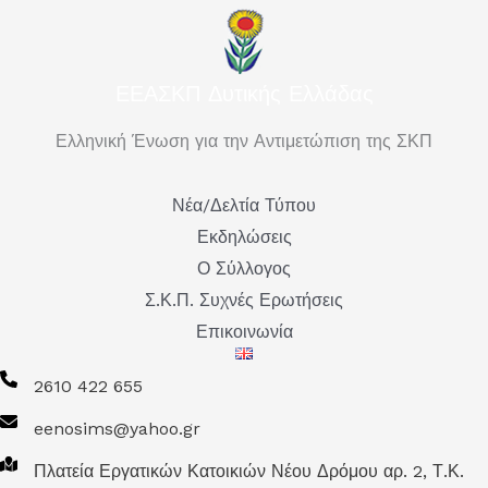
ΕΕΑΣΚΠ Δυτικής Ελλάδας
Ελληνική Ένωση για την Αντιμετώπιση της ΣΚΠ
Νέα/Δελτία Τύπου
Εκδηλώσεις
Ο Σύλλογος
Σ.Κ.Π. Συχνές Ερωτήσεις
Επικοινωνία
2610 422 655
eenosims@yahoo.gr
Πλατεία Εργατικών Κατοικιών Νέου Δρόμου αρ. 2, Τ.Κ.