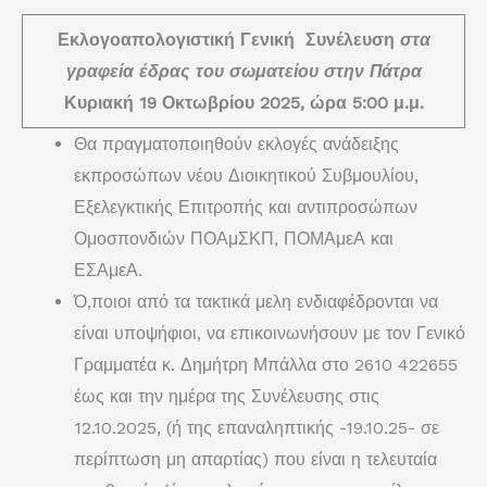
Εκλογοαπολογιστική Γενική Συνέλευση
στα
γραφεία έδρας του σωματείου στην Πάτρα
Κυριακή 19 Οκτωβρίου 2025, ώρα 5:00 μ.μ.
Θα πραγματοποιηθούν εκλογές ανάδειξης
εκπροσώπων νέου Διοικητικού Συβμουλίου,
Εξελεγκτικής Επιτροπής και αντιπροσώπων
Ομοσπονδιών ΠΟΑμΣΚΠ, ΠΟΜΑμεΑ και
ΕΣΑμεΑ.
Ό,ποιοι από τα τακτικά μελη ενδιαφέδρονται να
είναι υποψήφιοι, να επικοινωνήσουν με τον Γενικό
Γραμματέα κ. Δημήτρη Μπάλλα στο 2610 422655
έως και την ημέρα της Συνέλευσης στις
12.10.2025, (ή της επαναληπτικής -19.10.25- σε
περίπτωση μη απαρτίας) που είναι η τελευταία