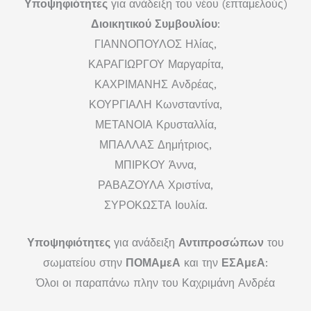
Υποψηφιότητες
για ανάδειξη του νέου
(επταμελούς)
Διοικητικού Συμβουλίου
:
ΓΙΑΝΝΟΠΟΥΛΟΣ Ηλίας,
ΚΑΡΑΓΙΩΡΓΟΥ Μαργαρίτα,
ΚΑΧΡΙΜΑΝΗΣ Ανδρέας,
ΚΟΥΡΓΙΑΛΗ Κωνσταντίνα,
ΜΕΤΑΝΟΙΑ Κρυσταλλία,
ΜΠΑΛΛΑΣ Δημήτριος,
ΜΠΙΡΚΟΥ Άννα,
ΡΑΒΑΖΟΥΛΑ Χριστίνα,
ΣΥΡΟΚΩΣΤΑ Ιουλία.
Υποψηφιότητες
για ανάδειξη
Αντιπροσώπων
του
σωματείου στην
ΠΟΜΑμεΑ
και την
ΕΣΑμεΑ
:
Όλοι οι παραπάνω πλην του Καχριμάνη Ανδρέα