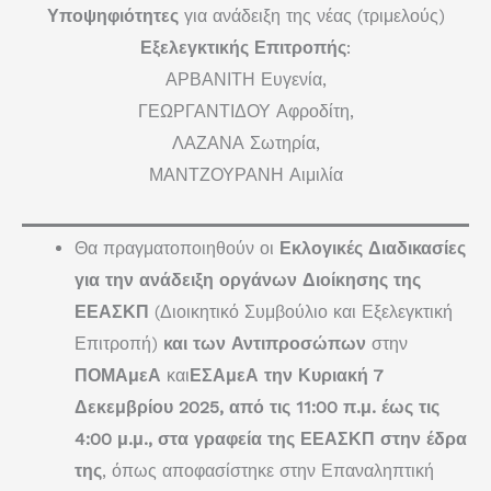
Υποψηφιότητες
για ανάδειξη της νέας (τριμελούς)
Εξελεγκτικής Επιτροπής
:
ΑΡΒΑΝΙΤΗ Ευγενία,
ΓΕΩΡΓΑΝΤΙΔΟΥ Αφροδίτη,
ΛΑΖΑΝΑ Σωτηρία,
ΜΑΝΤΖΟΥΡΑΝΗ Αιμιλία
Θα πραγματοποιηθούν οι
Εκλογικές Διαδικασίες
για την ανάδειξη οργάνων Διοίκησης της
ΕΕΑΣΚΠ
(Διοικητικό Συμβούλιο και Εξελεγκτική
Επιτροπή)
και των Αντιπροσώπων
στην
ΠΟΜΑμεΑ
και
ΕΣΑμεΑ την Κυριακή 7
Δεκεμβρίου 2025, από τις 11:00 π.μ. έως τις
4:00 μ.μ., στα γραφεία της ΕΕΑΣΚΠ στην έδρα
της
, όπως αποφασίστηκε στην Επαναληπτική