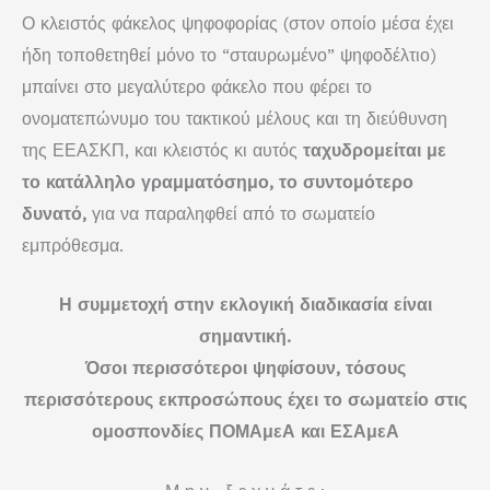
Ο κλειστός φάκελος ψηφοφορίας (στον οποίο μέσα έχει
ήδη τοποθετηθεί μόνο το “σταυρωμένο” ψη­φο­δέλτιο)
μπαίνει στο μεγαλύτερο φάκελο που φέρει το
ονοματεπώνυμο του τακτικού μέλους και τη διεύθυνση
της ΕΕΑΣΚΠ, και κλειστός κι αυτός
ταχυδρομείται με
το κατάλληλο γραμ­μα­τόσημο, το συντομότερο
δυνατό,
για να παραληφθεί από το σωματείο
εμπρόθεσμα.
Η συμμετοχή στην εκλογική διαδικασία είναι
σημαντική.
Όσοι περισσότεροι ψηφίσουν, τόσους
περισσότερους εκπροσώπους έχει το σωματείο στις
ομοσπονδίες ΠΟΜΑμεΑ και ΕΣΑμεΑ