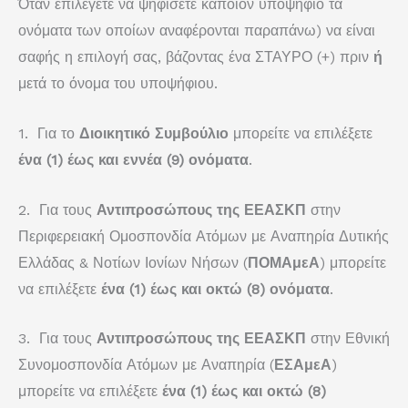
Όταν επιλέγετε να ψηφίσετε κάποιον υποψήφιο τα
ονόματα των οποίων αναφέρονται παραπάνω) να είναι
σαφής η επιλογή σας, βάζοντας ένα ΣΤΑΥΡΟ (+) πριν
ή
μετά το όνομα του υποψήφιου.
1. Για το
Διοικητικό Συμβούλιο
μπορείτε να επιλέξετε
ένα (1) έως και
εννέα
(9) ονόματα
.
2. Για τους
Αντιπροσώπους της ΕΕΑΣΚΠ
στην
Περιφερειακή Ομοσπονδία Ατόμων με Αναπηρία Δυτικής
Ελλάδας & Νοτίων Ιονίων Νήσων (
ΠΟΜΑμεΑ
) μπορείτε
να επιλέξετε
ένα (1) έως και οκτώ
(8) ονόματα
.
3. Για τους
Αντιπροσώπους της ΕΕΑΣΚΠ
στην Εθνική
Συνομοσπονδία Ατόμων με Αναπηρία (
ΕΣΑμεΑ
)
μπορείτε να επιλέξετε
ένα (1) έως και οκτώ (8)