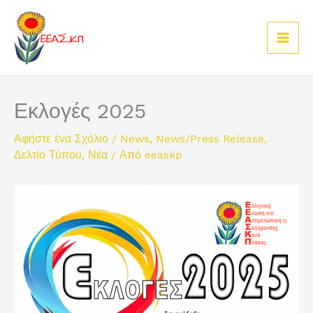
Μετάβαση
στο
περιεχόμενο
Εκλογές 2025
Αφήστε ένα Σχόλιο
/
News
,
News/Press Release
,
Δελτίο Τύπου
,
Νέα
/ Από
eeaskp