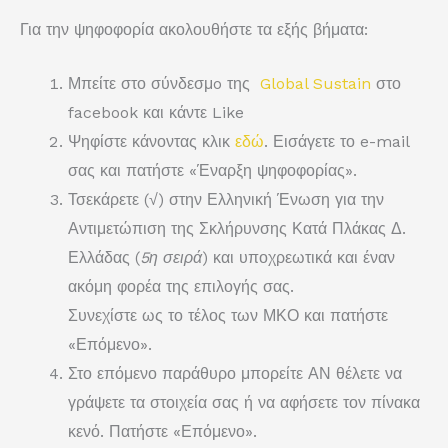
Για την ψηφοφορία ακολουθήστε τα εξής βήματα:
Μπείτε στο σύνδεσμo της
Global Sustain
στο
facebook και κάντε Like
Ψηφίστε κάνοντας κλικ
εδώ
. Εισάγετε το e-mail
σας και πατήστε «
Έναρξη ψηφοφορίας
».
Τσεκάρετε (
√
) στην
Ελληνική Ένωση για την
Αντιμετώπιση της Σκλήρυνσης Κατά Πλάκας Δ.
Ελλάδας
(
5η σειρά
) και υποχρεωτικά και έναν
ακόμη φορέα της επιλογής σας.
Συνεχίστε ως το τέλος των ΜΚΟ και πατήστε
«
Επόμενο
».
Στο επόμενο παράθυρο μπορείτε ΑΝ θέλετε να
γράψετε τα στοιχεία σας ή να αφήσετε τον πίνακα
κενό. Πατήστε «
Επόμενο
».