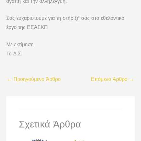
αγάπη και την αλληλεγγύη.
Σας ευχαριστούμε για τη στήριξή σας στο εθελοντικό
έργο της ΕΕΑΣΚΠ
Με εκτίμηση
Το Δ.Σ.
←
Προηγούμενο Άρθρο
Επόμενο Άρθρο
→
Σχετικά Άρθρα