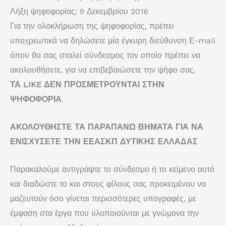
Λήξη ψηφοφορίας: 9 Δεκεμβρίου 2016
Για την ολοκλήρωση της ψηφοφορίας, πρέπει
υποχρεωτικά να δηλώσετε μία έγκυρη διεύθυνση Ε-mail
όπου θα σας σταλεί σύνδεσμος τον οποίο πρέπει να
ακολουθήσετε, για να επιβεβαιώσετε την ψήφο σας.
ΤΑ LIKE ΔΕΝ ΠΡΟΣΜΕΤΡΟΥΝΤΑΙ ΣΤΗΝ
ΨΗΦΟΦΟΡΙΑ
.
ΑΚΟΛΟΥΘΗΣΤΕ ΤΑ ΠΑΡΑΠΑΝΩ ΒΗΜΑΤΑ ΓΙΑ ΝΑ
ΕΝΙΣΧΥΣΕΤΕ ΤΗΝ ΕΕΑΣΚΠ ΔΥΤΙΚΗΣ ΕΛΛΑΔΑΣ
Παρακαλούμε αντιγράψτε το σύνδεσμο ή το κείμενο αυτό
και διαδώστε το και στους φίλους σας προκειμένου να
μαζευτούν όσο γίνεται περισσότερες υπογραφές, με
έμφαση στα έργα που υλοποιούνται με γνώμονα την