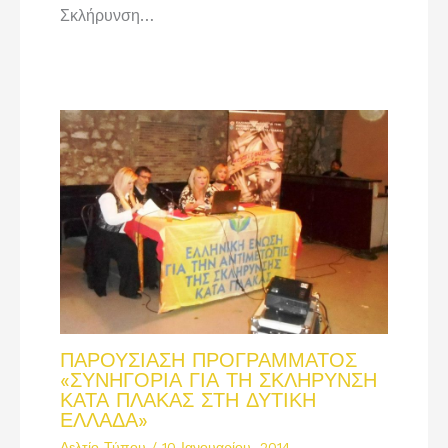
Σκλήρυνση…
ΠΑΡΟΥΣΙΑΣΗ ΠΡΟΓΡΑΜΜΑΤΟΣ
«ΣΥΝΗΓΟΡΙΑ ΓΙΑ ΤΗ ΣΚΛΗΡΥΝΣΗ
ΚΑΤΑ ΠΛΑΚΑΣ ΣΤΗ ΔΥΤΙΚΗ
ΕΛΛΑΔΑ»
Δελτίο Τύπου
/
10 Ιανουαρίου, 2014