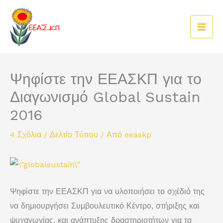
Μετάβαση
στο
περιεχόμενο
Ψηφίστε την ΕΕΑΣΚΠ για το
Διαγωνισμό Global Sustain
2016
4 Σχόλια
/
Δελτίο Τύπου
/ Από
eeaskp
Ψηφίστε την ΕΕΑΣΚΠ για να υλοποιήσει το σχέδιό της
να δημιουργήσει Συμβουλευτικό Κέντρο, στήριξης και
ψυχαγωγίας, και ανάπτυξης δραστηριοτήτων για τα