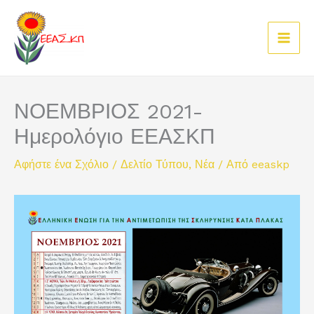
Μετάβαση
στο
περιεχόμενο
ΝΟΕΜΒΡΙΟΣ 2021-
Ημερολόγιο ΕΕΑΣΚΠ
Αφήστε ένα Σχόλιο
/
Δελτίο Τύπου
,
Νέα
/ Από
eeaskp