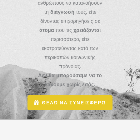
ανθρώπους να κατανοήσουν
τη
διάγνωσή
τους, είτε
δίνοντας επιχορηγήσεις σε
άτομα
που τις
χρειάζονται
περισσότερο, είτε
εκστρατεύοντας κατά των
περικοπών κοινωνικής
πρόνοιας.
Δεν θα μπορούσαμε να το
κάνουμε χωρίς εσάς.
ΘΕΛΩ ΝΑ ΣΥΝΕΙΣΦΕΡΩ