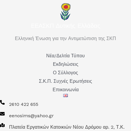
ΕΕΑΣΚΠ Δυτικής Ελλάδας
Ελληνική Ένωση για την Αντιμετώπιση της ΣΚΠ
Νέα/Δελτία Τύπου
Εκδηλώσεις
Ο Σύλλογος
Σ.Κ.Π. Συχνές Ερωτήσεις
Επικοινωνία
2610 422 655
eenosims@yahoo.gr
Πλατεία Εργατικών Κατοικιών Νέου Δρόμου αρ. 2, Τ.Κ.