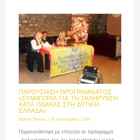
ΠΑΡΟΥΣΙΑΣΗ ΠΡΟΓΡΑΜΜΑΤΟΣ
«ΣΥΝΗΓΟΡΙΑ ΓΙΑ ΤΗ ΣΚΛΗΡΥΝΣΗ
ΚΑΤΑ ΠΛΑΚΑΣ ΣΤΗ ΔΥΤΙΚΗ
ΕΛΛΑΔΑ»
Δελτίο Τύπου
/
10 Ιανουαρίου, 2014
Παρουσιάστηκε με επιτυχία το πρόγραμμα