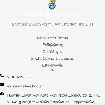
ΕΕΑΣΚΠ Δυτικής Ελλάδας
Ελληνική Ένωση για την Αντιμετώπιση της ΣΚΠ
Νέα/Δελτία Τύπου
Εκδηλώσεις
Ο Σύλλογος
Σ.Κ.Π. Συχνές Ερωτήσεις
Επικοινωνία
2610 422 655
eenosims@yahoo.gr
Πλατεία Εργατικών Κατοικιών Νέου Δρόμου αρ. 2, Τ.Κ.
26441 (μεταξύ των οδών Χαιρώνειας, Θερμοπυλών,