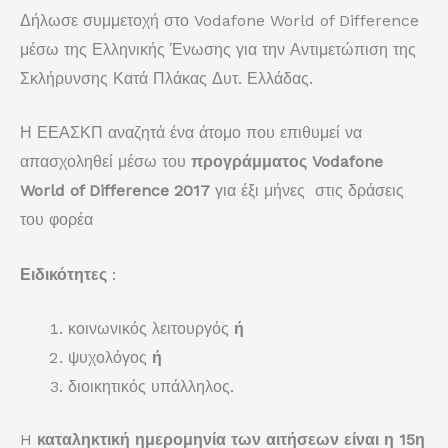
Δήλωσε συμμετοχή στο Vodafone World of Difference
μέσω της Ελληνικής Ένωσης για την Αντιμετώπιση της
Σκλήρυνσης Κατά Πλάκας Δυτ. Ελλάδας.
Η ΕΕΑΣΚΠ αναζητά ένα άτομο που επιθυμεί να
απασχοληθεί μέσω του
προγράμματος Vodafone
World of Difference 2017
για έξι μήνες στις δράσεις
του φορέα
Ειδικότητες
:
κοινωνικός λειτουργός
ή
ψυχολόγος
ή
διοικητικός υπάλληλος.
H
καταληκτική ημερομηνία των αιτήσεων είναι η 15η