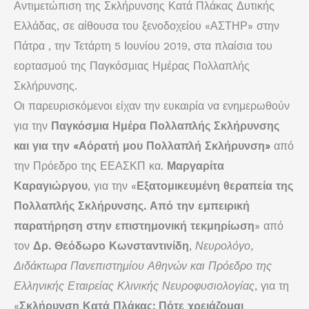
Αντιμετώπιση της Σκλήρυνσης Κατά Πλάκας Δυτικής
Ελλάδας, σε αίθουσα του ξενοδοχείου «ΑΣΤΗΡ» στην
Πάτρα , την Τετάρτη 5 Ιουνίου 2019, στα πλαίσια του
εορτασμού της Παγκόσμιας Ημέρας Πολλαπλής
Σκλήρυνσης.
Οι παρευρισκόμενοι είχαν την ευκαιρία να ενημερωθούν
για την
Παγκόσμια Ημέρα Πολλαπλής Σκλήρυνσης
και για την «Αόρατή μου Πολλαπλή Σκλήρυνση»
από
την Πρόεδρο της ΕΕΑΣΚΠ κα.
Μαργαρίτα
Καραγιώργου
, για την «
Εξατομικευμένη θεραπεία της
Πολλαπλής Σκλήρυνσης. Από την εμπειρική
παρατήρηση στην επιστημονική τεκμηρίωση
» από
τον
Δρ. Θεόδωρο Κωνσταντινίδη
,
Νευρολόγο,
Διδάκτωρα Πανεπιστημίου Αθηνών και Πρόεδρο της
Ελληνικής Εταιρείας Κλινικής Νευροφυσιολογίας
, για τη
«
Σκλήρυνση Κατά Πλάκας: Πότε χρειάζομαι