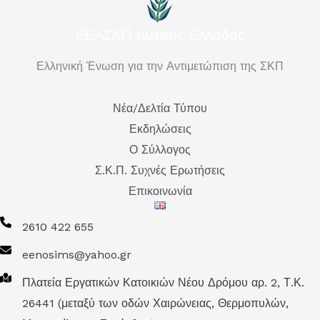
ΕΕΑΣΚΠ Δυτικής Ελλάδας
Ελληνική Ένωση για την Αντιμετώπιση της ΣΚΠ
Νέα/Δελτία Τύπου
Εκδηλώσεις
Ο Σύλλογος
Σ.Κ.Π. Συχνές Ερωτήσεις
Επικοινωνία
2610 422 655
eenosims@yahoo.gr
Πλατεία Εργατικών Κατοικιών Νέου Δρόμου αρ. 2, Τ.Κ.
26441 (μεταξύ των οδών Χαιρώνειας, Θερμοπυλών,