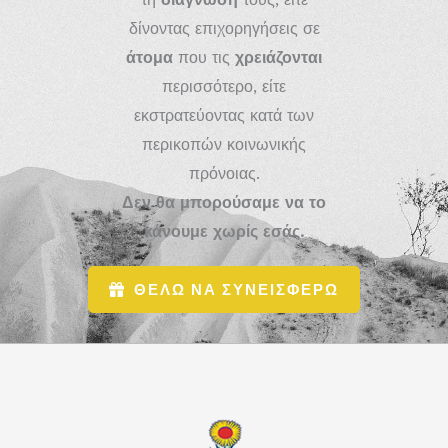
δίνοντας επιχορηγήσεις σε
άτομα
που τις
χρειάζονται
περισσότερο, είτε
εκστρατεύοντας κατά των
περικοπών κοινωνικής
πρόνοιας.
Δεν θα μπορούσαμε να το
κάνουμε χωρίς εσάς.
ΘΕΛΩ ΝΑ ΣΥΝΕΙΣΦΕΡΩ