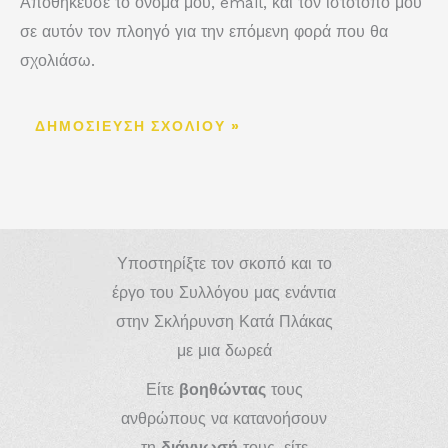
Αποθήκευσε το όνομά μου, email, και τον ιστότοπο μου
σε αυτόν τον πλοηγό για την επόμενη φορά που θα
σχολιάσω.
Υποστηρίξτε τον σκοπό και το
έργο του Συλλόγου μας ενάντια
στην Σκλήρυνση Κατά Πλάκας
με μια δωρεά
Είτε
βοηθώντας
τους
ανθρώπους να κατανοήσουν
τη
διάγνωσή
τους, είτε