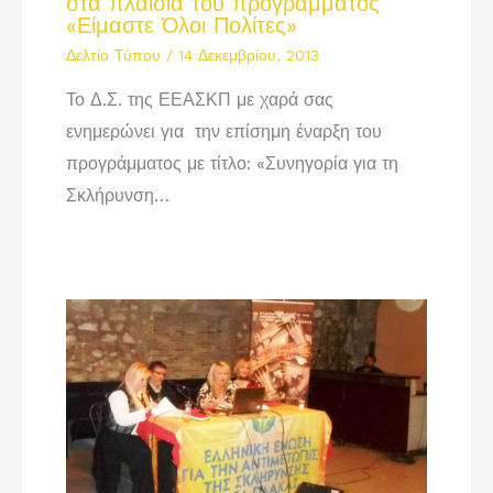
στα πλαίσια του προγράμματος
«Είμαστε Όλοι Πολίτες»
Δελτίο Τύπου
/
14 Δεκεμβρίου, 2013
Το Δ.Σ. της ΕΕΑΣΚΠ με χαρά σας
ενημερώνει για την επίσημη έναρξη του
προγράμματος με τίτλο: «Συνηγορία για τη
Σκλήρυνση…