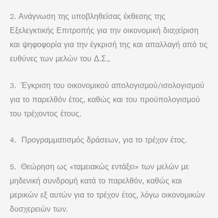
2. Ανάγνωση της υποβληθείσας έκθεσης της
Εξελεγκτικής Επιτροπής για την οικονομική διαχείριση
και ψηφοφορία για την έγκρισή της και απαλλαγή από τις
ευθύνες των μελών του Δ.Σ.,
3. Έγκριση του οικονομικού απολογισμού/ισολογισμού
για το παρελθόν έτος, καθώς και του προϋπολογισμού
του τρέχοντος έτους.
4. Προγραμματισμός δράσεων, για το τρέχον έτος.
5. Θεώρηση ως «ταμειακώς εντάξει» των μελών με
μηδενική συνδρομή κατά το παρελθόν, καθώς και
μερικών εξ αυτών για το τρέχον έτος, λόγω οικονομικών
δυσχερειών των.