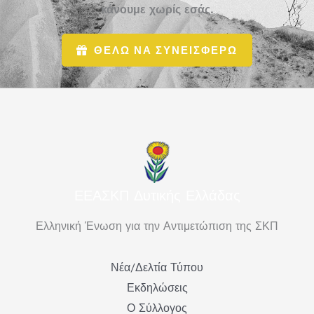
κάνουμε χωρίς εσάς.
ΘΕΛΩ ΝΑ ΣΥΝΕΙΣΦΕΡΩ
ΕΕΑΣΚΠ Δυτικής Ελλάδας
Ελληνική Ένωση για την Αντιμετώπιση της ΣΚΠ
Νέα/Δελτία Τύπου
Εκδηλώσεις
Ο Σύλλογος