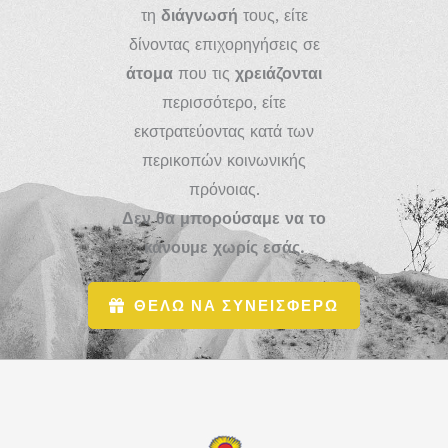
τη
διάγνωσή
τους, είτε
δίνοντας επιχορηγήσεις σε
άτομα
που τις
χρειάζονται
περισσότερο, είτε
εκστρατεύοντας κατά των
περικοπών κοινωνικής
πρόνοιας.
Δεν θα μπορούσαμε να το
κάνουμε χωρίς εσάς.
ΘΕΛΩ ΝΑ ΣΥΝΕΙΣΦΕΡΩ