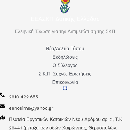
ΕΕΑΣΚΠ Δυτικής Ελλάδας
Ελληνική Ένωση για την Αντιμετώπιση της ΣΚΠ
Νέα/Δελτία Τύπου
Εκδηλώσεις
Ο Σύλλογος
Σ.Κ.Π. Συχνές Ερωτήσεις
Επικοινωνία
2610 422 655
eenosims@yahoo.gr
Πλατεία Εργατικών Κατοικιών Νέου Δρόμου αρ. 2, Τ.Κ.
26441 (μεταξύ των οδών Χαιρώνειας, Θερμοπυλών,