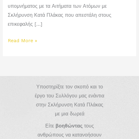
υπομνήματος με τα Αιτήματα των Ατόμων με
Σκλήρυνση Κατά Πλάκας που απεστάλη στους
επικεφαλής […]
Υπόμνημα
Read More »
ΕΕΑΣΚΠ
στην
Κυβέρνηση
Υποστηρίξτε τον σκοπό και το
έργο του Συλλόγου μας ενάντια
στην Σκλήρυνση Κατά Πλάκας
με μια δωρεά
Είτε
βοηθώντας
τους
ανθρώπους να κατανοήσουν