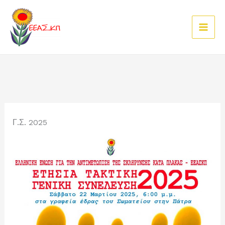
Μετάβαση
στο
περιεχόμενο
Γ.Σ. 2025