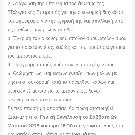
2. Ανάγνωση της υποβληθείσας έκθεσης της
Εξελεγκτικής Επιτροπής για την οικονομική διαχείριση
και ψηφοφορία για την έγκρισή της και απαλλαγή από
τις ευθύνες των μελών του Δ.Σ.,
3. Έγκριση του οικονομικού απολογισμού/ισολογισμού
για το παρελθόν έτος, καθώς και του προϋπολογισμού
του τρέχοντος έτους.
4. Προγραμματισμός δράσεων, για το τρέχον έτος.
5. Θεώρηση ως «ταμειακώς εντάξει» των μελών με
μηδενική συνδρομή κατά το παρελθόν, καθώς και
μερικών εξ αυτών για το τρέχον έτος, λόγω
οικονομικών δυσχερειών των.
Σε περίπτωση μη απαρτίας, θα πραγματοποιηθεί
Επαναληπτική
Γενική Συνέλευση το Σάββατο 29
Μαρτίου 2025 και ώρα 18:00
στα γραφεία έδρας του
Σωματείου στην Πάτρα, με τα ίδια θέματα.