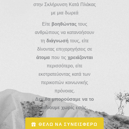
στην Σκλήρυνση Κατά Πλάκας
με μια δωρεά
Είτε
βοηθώντας
τους
ανθρώπους να κατανοήσουν
τη
διάγνωσή
τους, είτε
δίνοντας επιχορηγήσεις σε
άτομα
που τις
χρειάζονται
περισσότερο, είτε
εκστρατεύοντας κατά των
περικοπών κοινωνικής
πρόνοιας.
Δεν θα μπορούσαμε να το
κάνουμε χωρίς εσάς.
ΘΕΛΩ ΝΑ ΣΥΝΕΙΣΦΕΡΩ