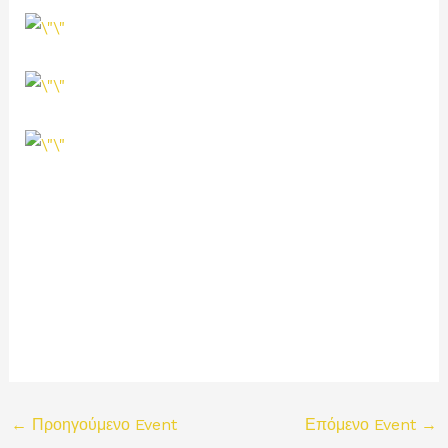
←
Προηγούμενο Event
Επόμενο Event
→