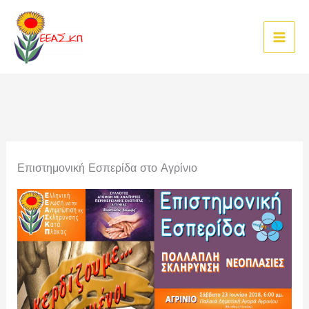
Μετάβαση
στο
περιεχόμενο
Επιστημονική Εσπερίδα στο Αγρίνιο