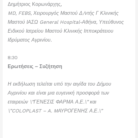
Δημήτριος Κορωνάρχης
,
MD
,
FEBS
, Χειρουργός Μαστού Δ/ντής Γ Κλινικής
Μαστού ΙΑΣΩ
General
Hospital
-Αθήνα, Υπεύθυνος
Ειδικού Ιατρείου Μαστού Κλινικής Ιπποκράτειου
Ιδρύματος Αγρινίου.
8:30
Ερωτήσεις – Συζήτηση
Η εκδήλωση τελείται υπό την αιγίδα του Δήμου
Αγρινίου και είναι μια ευγενική προσφορά των
εταιρειών \”ΓΕΝΕΣΙΣ ΦΑΡΜΑ Α.Ε.\” και
\”COLOPLAST – A. MΑΥΡΟΓΕΝΗΣ Α.Ε.\”