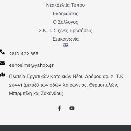
Νέα/Δελτία Τύπου
Εκδηλώσεις
Ο Σύλλογος
Σ.Κ.Π. Συχνές Ερωτήσεις
Επικοινωνία
2610 422 655
eenosims@yahoo.gr
Πλατεία Εργατικών Κατοικιών Νέου Δρόμου αρ. 2, Τ.Κ.
26441 (μεταξύ των οδών Χαιρώνειας, Θερμοπυλών,
Μπιρμπίλη και Ζακύνθου)