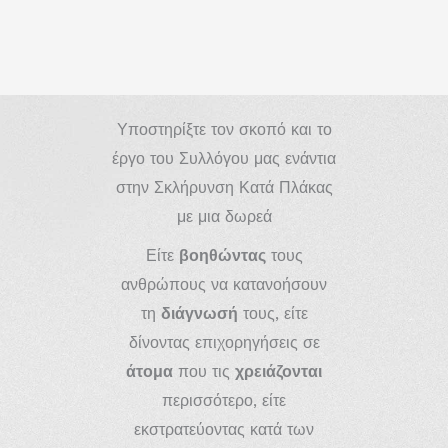
Υποστηρίξτε τον σκοπό και το
έργο του Συλλόγου μας ενάντια
στην Σκλήρυνση Κατά Πλάκας
με μια δωρεά
Είτε
βοηθώντας
τους
ανθρώπους να κατανοήσουν
τη
διάγνωσή
τους, είτε
δίνοντας επιχορηγήσεις σε
άτομα
που τις
χρειάζονται
περισσότερο, είτε
εκστρατεύοντας κατά των