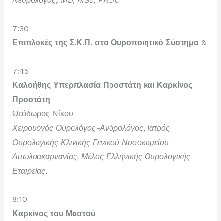
Νευρολόγος, MD, MSc, PHDc
7:30
Επιπλοκές της Σ.Κ.Π. στο Ουροποιητικό Σύστημα
&
7:45
Καλοήθης Υπερπλασία Προστάτη και Καρκίνος
Προστάτη
Θεόδωρος Νίκου
,
Χειρουργός Ουρολόγος-Ανδρολόγος, Ιατρός
Ουρολογικής Κλινικής Γενικού Νοσοκομείου
Αιτωλοακαρνανίας, Μέλος Ελληνικής Ουρολογικής
Εταιρείας.
8:10
Καρκίνος του Μαστού