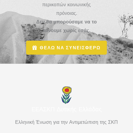
περικοπών κοινωνικής
πρόνοιας.
Δεν θα μπορούσαμε να το
κάνουμε χωρίς εσάς.
ΘΕΛΩ ΝΑ ΣΥΝΕΙΣΦΕΡΩ
ΕΕΑΣΚΠ Δυτικής Ελλάδας
Ελληνική Ένωση για την Αντιμετώπιση της ΣΚΠ